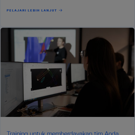
PELAJARI LEBIH LANJUT
Training untuk memberdayakan tim Anda