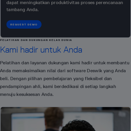
dapat meningkatkan produktivitas proses perencanaan
tambang Anda.
REQUEST DEMO
PELATIHAN DAN DUKUNGAN KELAS DUNIA
Kami hadir untuk Anda
Pelatihan dan layanan dukungan kami hadir untuk membantu
Anda memaksimalkan nilai dari software Deswik yang Anda
beli. Dengan pilihan pembelajaran yang fleksibel dan
pendampingan ahli, kami berdedikasi di setiap langkah
menuju kesuksesan Anda.