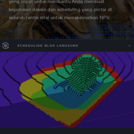
yang cepat untuk membantu Anda membuat
keputusan desain dan scheduling yang pintar di
seluruh rantai nilai untuk memaksimalkan NPV.
SCHEDULING BLOK LANGSUNG