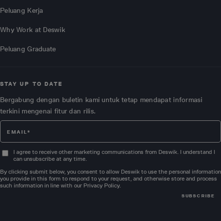
Peluang Kerja
Why Work at Deswik
Peluang Graduate
STAY UP TO DATE
Bergabung dengan buletin kami untuk tetap mendapat informasi
terkini mengenai fitur dan rilis.
I agree to receive other marketing communications from Deswik. I understand I
can unsubscribe at any time.
By clicking submit below, you consent to allow Deswik to use the personal information
you provide in this form to respond to your request, and otherwise store and process
such information in line with our
Privacy Policy
.