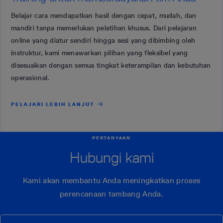
Belajar cara mendapatkan hasil dengan cepat, mudah, dan
mandiri tanpa memerlukan pelatihan khusus. Dari pelajaran
online yang diatur sendiri hingga sesi yang dibimbing oleh
instruktur, kami menawarkan pilihan yang fleksibel yang
disesuaikan dengan semua tingkat keterampilan dan kebutuhan
operasional.
PELAJARI LEBIH LANJUT
PERTANYAAN
Hubungi kami
Kami akan membantu Anda meningkatkan proses
perencanaan tambang Anda.