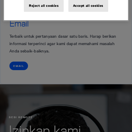
Reject all cookies
Accept all cookies
Email
Terbaik untuk pertanyaan dasar satu baris. Harap berikan
informasi terperinci agar kami dapat memahami masalah
Anda sebaik-baiknya.
EMAIL
SESI REMOTE
Izinkan kami