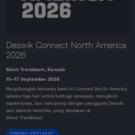
Deswik Connect North America
2026
Mont Tremblant, Kanada
15–17 September 2026
Bergabunglah bersama kami di
Connect North America
selama
tiga hari untuk berbagi wawasan, mengikuti
masterclass, dan terhubung dengan pengguna Deswik
dari seluruh Amerika, yang diadakan di
Mont‑Tremblant.
TEMUKAN LEBIH LANJUT