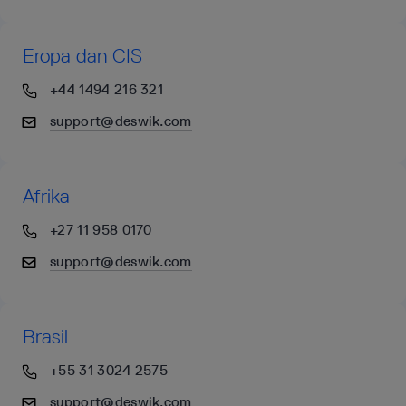
Eropa dan CIS
+44 1494 216 321
support@deswik.com
Afrika
+27 11 958 0170
support@deswik.com
Brasil
+55 31 3024 2575
support@deswik.com