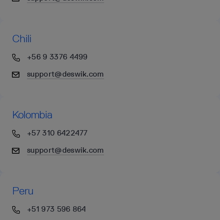
Chili
+56 9 3376 4499
support@deswik.com
Kolombia
+57 310 6422477
support@deswik.com
Peru
+51 973 596 864