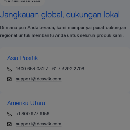
TIM DUKUNGAN KAMI
Jangkauan global, dukungan lokal
Di mana pun Anda berada, kami mempunyai pusat dukungan
regional untuk membantu Anda untuk seluruh produk kami.
Asia Pasifik
1300 653 032 / +61 7 3292 2708
support@deswik.com
Amerika Utara
+1 800 977 9156
support@deswik.com