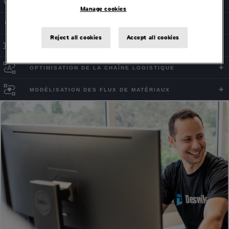
PLANIFICATION DES GRADINS PAR PHASES
Manage cookies
PLANIFICATION DE LA DESTINATION
Reject all cookies
Accept all cookies
SÉQUENÇAGE DES TÂCHES
OPTIMISATION DE LA CHAÎNE LOGISTIQUE
MODÉLISATION DES FLUX DE MATÉRIAUX