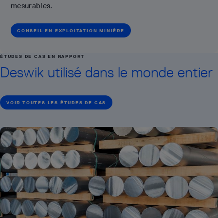
mesurables.
CONSEIL EN EXPLOITATION MINIÈRE
ÉTUDES DE CAS EN RAPPORT
Deswik utilisé dans le monde entier
VOIR TOUTES LES ÉTUDES DE CAS