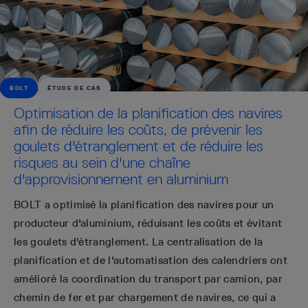
BOLT
ÉTUDE DE CAS
Optimisation de la planification des navires
afin de réduire les coûts, de prévenir les
goulets d'étranglement et de réduire les
risques au sein d'une chaîne
d'approvisionnement en aluminium
BOLT a optimisé la planification des navires pour un
producteur d'aluminium, réduisant les coûts et évitant
les goulets d'étranglement. La centralisation de la
planification et de l'automatisation des calendriers ont
amélioré la coordination du transport par camion, par
chemin de fer et par chargement de navires, ce qui a