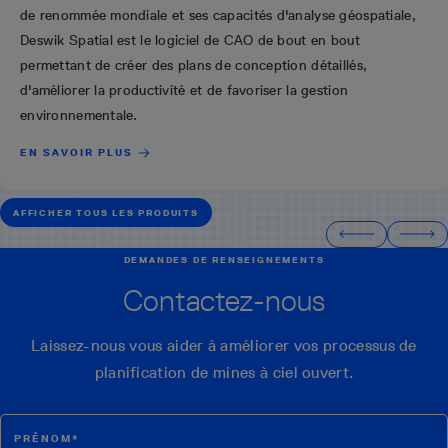
de renommée mondiale et ses capacités d'analyse géospatiale,
Deswik Spatial est le logiciel de CAO de bout en bout
permettant de créer des plans de conception détaillés,
d'améliorer la productivité et de favoriser la gestion
environnementale.
EN SAVOIR PLUS
AFFICHER TOUS LES PRODUITS
DEMANDES DE RENSEIGNEMENTS
Contactez-nous
Laissez-nous vous aider à améliorer vos processus de
planification de mines à ciel ouvert.