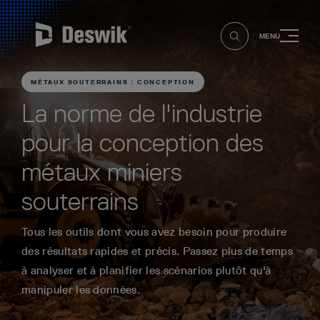
MENU
MÉTAUX SOUTERRAINS : CONCEPTION
La norme de l'industrie
pour la conception des
métaux miniers
souterrains
Tous les outils dont vous avez besoin pour produire
des résultats rapides et précis. Passez plus de temps
à analyser et à planifier les scénarios plutôt qu'à
manipuler les données.