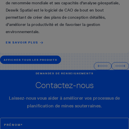
de renommée mondiale et ses capacités d'analyse géospatiale,
Deswik Spatial est le logiciel de CAO de bout en bout
permettant de créer des plans de conception détaillés,
d'améliorer la productivité et de favoriser la gestion
environnementale.
EN SAVOIR PLUS
AFFICHER TOUS LES PRODUITS
DEMANDES DE RENSEIGNEMENTS
Contactez-nous
Laissez-nous vous aider à améliorer vos processus de
planification de mines souterraines.