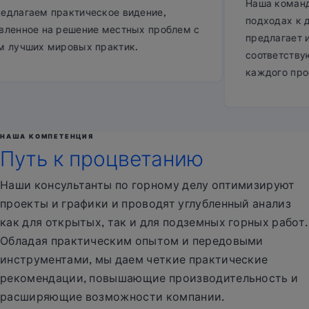
Наша команда о
гаем практическое видение,
подходах к доб
ное на решение местных проблем с
предлагает инд
учших мировых практик.
соответствующи
каждого проекта
НАША КОМПЕТЕНЦИЯ
Путь к процветанию
Наши консультанты по горному делу оптимизируют
проекты и графики и проводят углубленный анализ
как для открытых, так и для подземных горных работ.
Обладая практическим опытом и передовыми
инструментами, мы даем четкие практические
рекомендации, повышающие производительность и
расширяющие возможности компании.