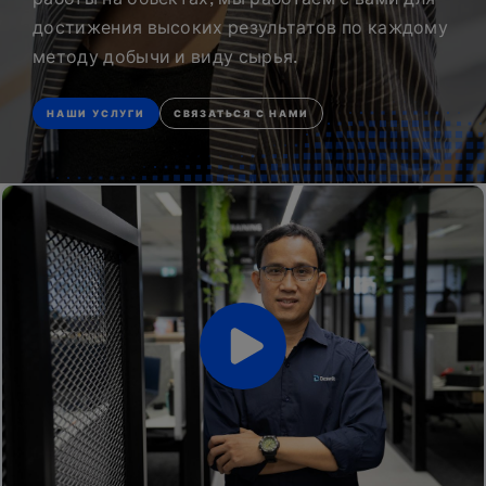
достижения высоких результатов по каждому
методу добычи и виду сырья.
НАШИ УСЛУГИ
СВЯЗАТЬСЯ С НАМИ