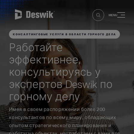
MENU
КОНСАЛТИНГОВЫЕ УСЛУГИ В ОБЛАСТИ ГОРНОГО ДЕЛА
Работайте
эффективнее,
консультируясь у
экспертов Deswik по
горному делу
Имея в своем распоряжении более 200
консультантов по всему миру, обладающих
опытом стратегического планирования и
работы на объектах, мы работаем с вами для