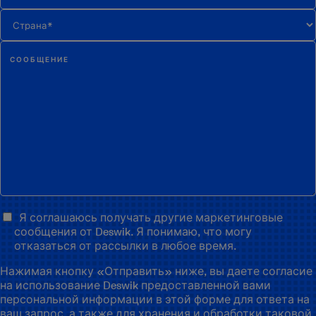
Я соглашаюсь получать другие маркетинговые
сообщения от Deswik. Я понимаю, что могу
отказаться от рассылки в любое время.
Нажимая кнопку «Отправить» ниже, вы даете согласие
на использование Deswik предоставленной вами
персональной информации в этой форме для ответа на
ваш запрос, а также для хранения и обработки таковой