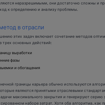
являются неразрешимыми, они достаточно сложны и п
ход к определению и анализу проблемы.
метод в отрасли
шению этих задач включает сочетание методов оптим
з трех основных действий:
раницу выработки
енние фазы
 выемки и обогащения
онечной границы карьера обычно используются алгор
 которые являются принятыми отраслевыми стандарта
задачи максимального закрытия и генерируют серию з
сированном наборе затрат. Хотя оба алгоритма, как 