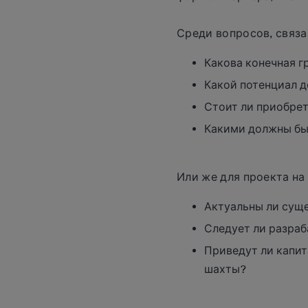
Среди вопросов, связа
Какова конечная г
Какой потенциал 
Стоит ли приобрет
Какими должны бы
Или же для проекта н
Актуальны ли сущ
Следует ли разраб
Приведут ли капит
шахты?