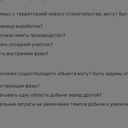
нных с территорией нового строительства, могут бы
раница выработки?
должно иметь производство?
ать соседний участок?
ть внутренние фазы?
а основе существующего объекта могут быть заданы 
ествующие фазы?
атывать одну область добычи перед другой?
альные затраты на увеличение темпов добычи к увели