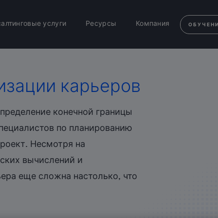
салтинговые услуги
Ресурсы
Компания
ОБУЧЕН
изации карьеров
пределение конечной границы
специалистов по планированию
роект. Несмотря на
ских вычислений и
ера еще сложна настолько, что