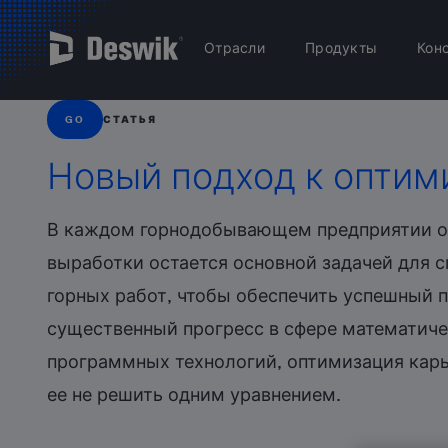
Отрасли
Продукты
Кон
GO
СТАТЬЯ
Новый подход к оптим
В каждом горнодобывающем предприятии о
выработки остается основной задачей для 
горных работ, чтобы обеспечить успешный п
существенный прогресс в сфере математиче
программных технологий, оптимизация карь
ее не решить одним уравнением.