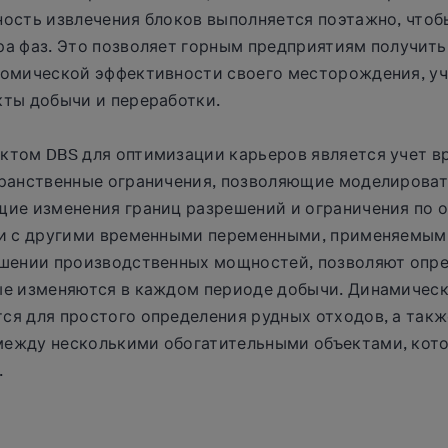
ость извлечения блоков выполняется поэтажно, чтоб
а фаз. Это позволяет горным предприятиям получить
номической эффективности своего месторождения, уч
кты добычи и переработки.
ктом DBS для оптимизации карьеров является учет в
транственные ограничения, позволяющие моделирова
щие изменения границ разрешений и ограничения по 
ии с другими временными переменными, применяемыми
ошении производственных мощностей, позволяют опр
ые изменяются в каждом периоде добычи. Динамичес
ся для простого определения рудных отходов, а так
ежду несколькими обогатительными объектами, кот
.