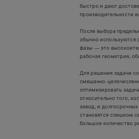
быстро и дают достов
производительности и
После выбора предель
обычно используются 
фазы — это высокоите
рабочая геометрия, об
Для решения задачи с
смешанно-целочисленн
оптимизировать задачи
относительно того, ко
завод, и долгосрочны
становятся слишком се
большое количество р