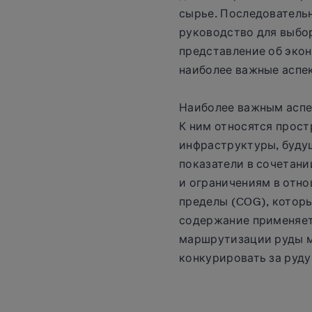
сырье. Последовательн
руководство для выбор
представление об эко
наиболее важные аспе
Наиболее важным аспе
К ним относятся прос
инфраструктуры, буду
показатели в сочетан
и ограничениям в отн
пределы (COG), котор
содержание применяет
маршрутизации руды м
конкурировать за руду