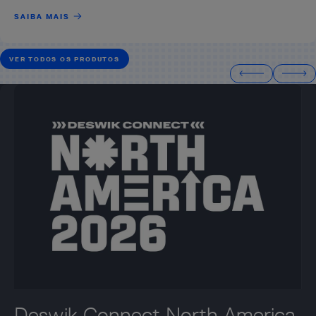
SAIBA MAIS
VER TODOS OS PRODUTOS
Deswik Connect North America