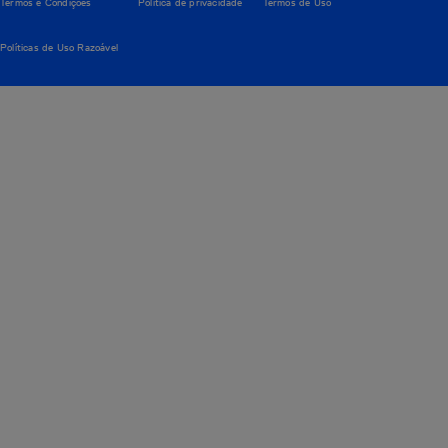
Termos e Condições
Política de privacidade
Termos de Uso
Políticas de Uso Razoável