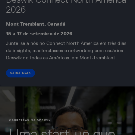
2026
Mont Tremblant, Canadá
15 a 17 de setembro de 2026
Junte-se a nós no
Connect North America
em três dias
de insights, masterclasses e networking com usuários
Deswik de todas as Américas, em Mont-Tremblant.
SAIBA MAIS
CARREIRAS NA DESWIK
Uma start-up que