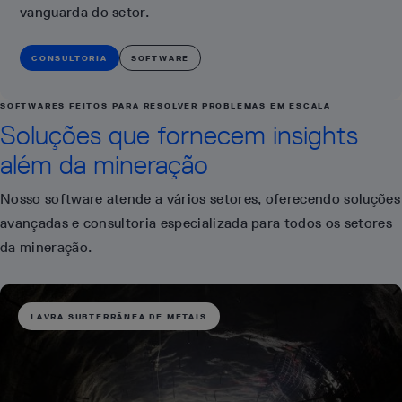
vanguarda do setor.
CONSULTORIA
SOFTWARE
SOFTWARES FEITOS PARA RESOLVER PROBLEMAS EM ESCALA
Soluções que fornecem insights
além da mineração
Nosso software atende a vários setores, oferecendo soluções
avançadas e consultoria especializada para todos os setores
da mineração.
LAVRA SUBTERRÂNEA DE METAIS