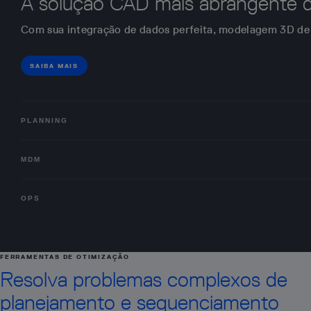
A solução CAD mais abrangente d
Com sua integração de dados perfeita, modelagem 3D de ca
SAIBA MAIS
PLANNING
MDM
OPS
FERRAMENTAS DE OTIMIZAÇÃO
Resolva problemas complexos de
planejamento e sequenciamento