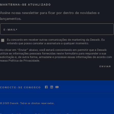
MANTENHA-SE ATUALIZADO
Assine nossa newsletter para ficar por dentro de novidades e
lançamentos.
Eu concordo em receber outras comunicações de marketing da Deswik. Eu
entendo que posso cancelar a assinatura a qualquer momento.
Ao clicar em “Enviar” abaixo, você estará concordando em permitir que a Deswik
utilize as informações pessoais fornecidas neste formulário para responder a sua
solicitação e, de outra forma, armazene e processe essas informações de acordo com
nossa
Política de Privacidade
.
CONECTE-SE CONOSCO
© 2025 Deswik. Todos os direitos reservados.