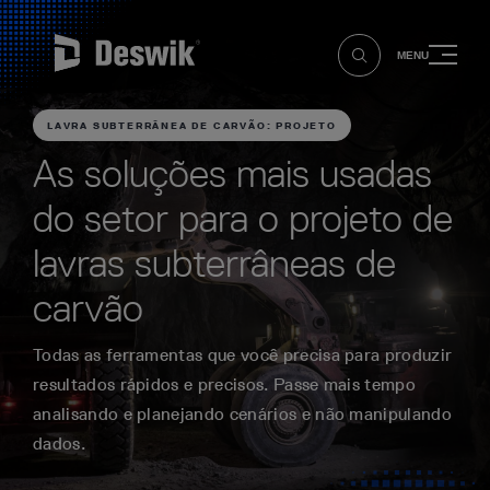
MENU
LAVRA SUBTERRÂNEA DE CARVÃO: PROJETO
As soluções mais usadas
do setor para o projeto de
lavras subterrâneas de
carvão
Todas as ferramentas que você precisa para produzir
resultados rápidos e precisos. Passe mais tempo
analisando e planejando cenários e não manipulando
dados.