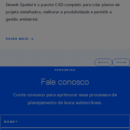
Deswik Spatial é o pacote CAD completo para criar planos de
projeto detalhados, melhorar a produtividade e permitir a
gestão ambiental.
SAIBA MAIS
PERGUNTAS
Fale conosco
Conte conosco para aprimorar seus processos de
planejamento de lavra subterrânea.