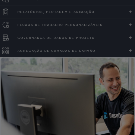
RELATÓRIOS, PLOTAGEM E ANIMAÇÃO
FLUXOS DE TRABALHO PERSONALIZÁVEIS
GOVERNANÇA DE DADOS DE PROJETO
AGREGAÇÃO DE CAMADAS DE CARVÃO