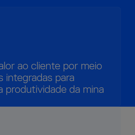
lor ao cliente por meio
s integradas para
a produtividade da mina