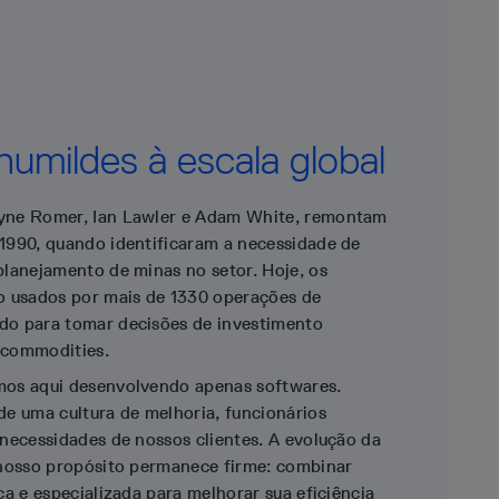
humildes à escala global
yne Romer, Ian Lawler e Adam White, remontam
1990, quando identificaram a necessidade de
lanejamento de minas no setor. Hoje, os
o usados por mais de 1330 operações de
o para tomar decisões de investimento
 commodities.
os aqui desenvolvendo apenas softwares.
e uma cultura de melhoria, funcionários
necessidades de nossos clientes. A evolução da
 nosso propósito permanece firme: combinar
ca e especializada para melhorar sua eficiência