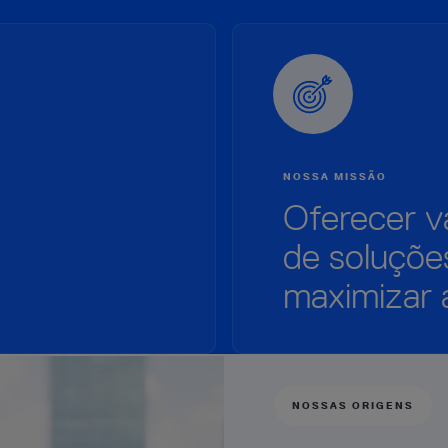
NOSSA MISSÃO
Oferecer va
de soluçõe
maximizar 
NOSSAS ORIGENS