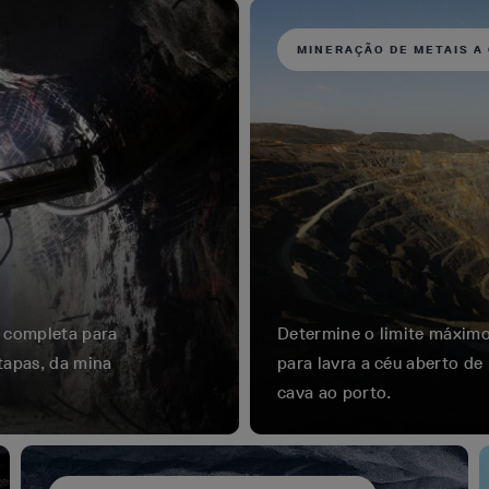
MINERAÇÃO DE METAIS A
o completa para
Determine o limite máximo
tapas, da mina
para lavra a céu aberto de
cava ao porto.