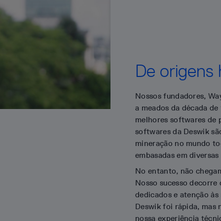
De origens 
Nossos fundadores, Wa
a meados da década de 
melhores softwares de p
softwares da Deswik sã
mineração no mundo tod
embasadas em diversas
No entanto, não chegam
Nosso sucesso decorre d
dedicados e atenção às 
Deswik foi rápida, mas
nossa experiência técni