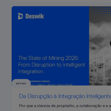
ARTIGO
Da Disrupção à Integração Inteligent
Por que a clareza de propósito, a colaboração e a