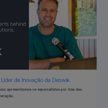
 Líder de Inovação da Deswik.
s: apresentamos os especialistas por trás das
neração.