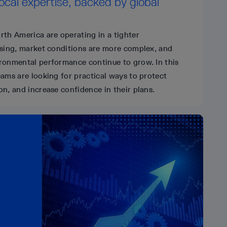
Local expertise, backed by global
th America are operating in a tighter
ising, market conditions are more complex, and
ronmental performance continue to grow. In this
ams are looking for practical ways to protect
n, and increase confidence in their plans.