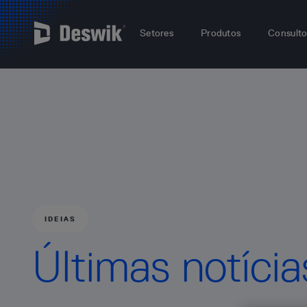
Setores
Produtos
Consulto
IDEIAS
Últimas notíci