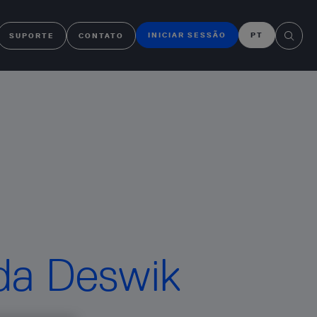
INICIAR SESSÃO
PT
SUPORTE
CONTATO
 da Deswik