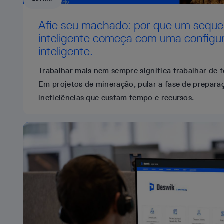
ARTIGO
Afie seu machado: por que um sequ
inteligente começa com uma configu
inteligente.
Trabalhar mais nem sempre significa trabalhar de f
Em projetos de mineração, pular a fase de prepara
ineficiências que custam tempo e recursos.