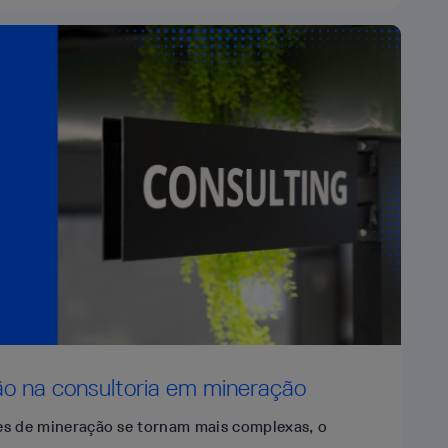
ão na consultoria em mineração
es de mineração se tornam mais complexas, o