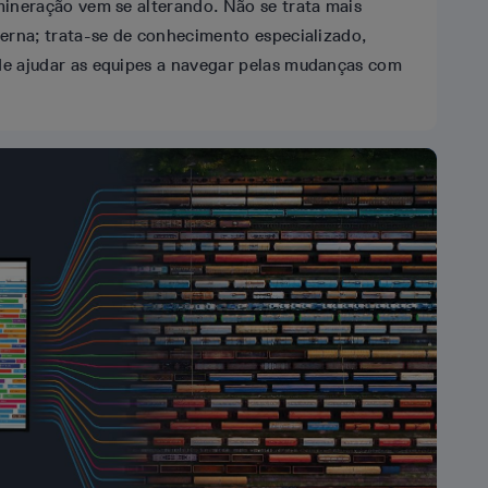
mineração vem se alterando. Não se trata mais
terna; trata-se de conhecimento especializado,
e ajudar as equipes a navegar pelas mudanças com