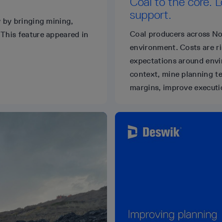
Coal to the core. 
support.
y by bringing mining,
Coal producers across Nor
 This feature appeared in
environment. Costs are r
expectations around envi
context, mine planning te
margins, improve executio