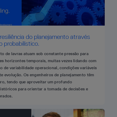
esiliência do planejamento através
probabilístico.
to de lavras atuam sob constante pressão para
tes horizontes temporais, muitas vezes lidando com
de variabilidade operacional, condições variáveis
te evolução. Os engenheiros de planejamento têm
turo, tendo que aproveitar um profundo
stóricos para orientar a tomada de decisões e
erados.