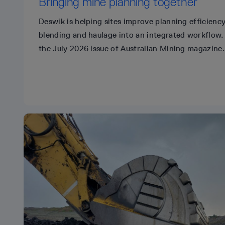
Bringing mine planning together
Deswik is helping sites improve planning efficienc
blending and haulage into an integrated workflow.
the July 2026 issue of Australian Mining magazine.