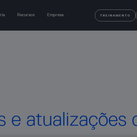
ria
Recursos
Empresa
TREINAMENTO
as e atualizações