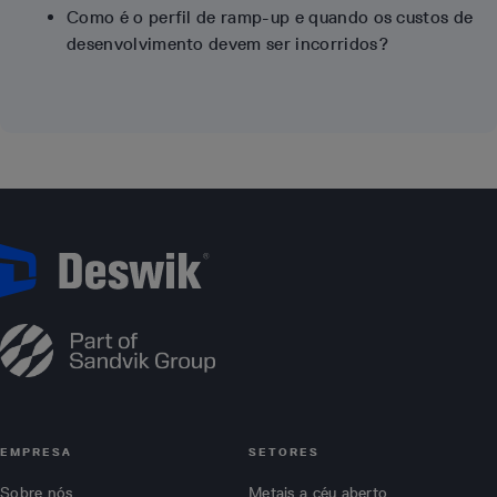
Como é o perfil de ramp-up e quando os custos de
desenvolvimento devem ser incorridos?
EMPRESA
SETORES
Sobre nós
Metais a céu aberto