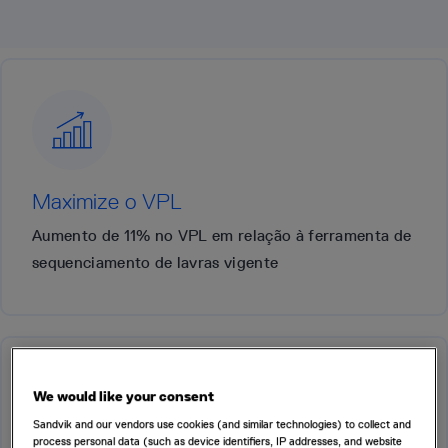
Maximize o VPL
Aumento de 11% no VPL em relação à ferramenta de
sequenciamento de lavras vigente
We would like your consent
Sandvik and our vendors use cookies (and similar technologies) to collect and
process personal data (such as device identifiers, IP addresses, and website