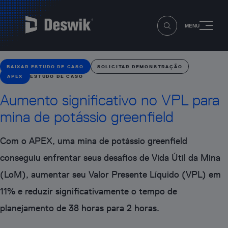
MENU
BAIXAR ESTUDO DE CASO
SOLICITAR DEMONSTRAÇÃO
APEX
ESTUDO DE CASO
Aumento significativo no VPL para
mina de potássio greenfield
Com o APEX, uma mina de potássio greenfield
conseguiu enfrentar seus desafios de Vida Útil da Mina
(LoM), aumentar seu Valor Presente Líquido (VPL) em
11% e reduzir significativamente o tempo de
planejamento de 38 horas para 2 horas.