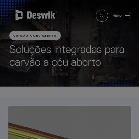
MENU
CARVÃO A CÉU ABERTO
Soluções integradas para
carvão a céu aberto