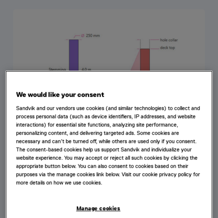
We would like your consent
Sandvik and our vendors use cookies (and similar technologies) to collect and
process personal data (such as device identifiers, IP addresses, and website
interactions) for essential site functions, analyzing site performance,
personalizing content, and delivering targeted ads. Some cookies are
necessary and can’t be turned off, while others are used only if you consent.
The consent-based cookies help us support Sandvik and individualize your
website experience. You may accept or reject all such cookies by clicking the
appropriate button below. You can also consent to cookies based on their
purposes via the manage cookies link below. Visit our cookie privacy policy for
more details on how we use cookies.
Manage cookies