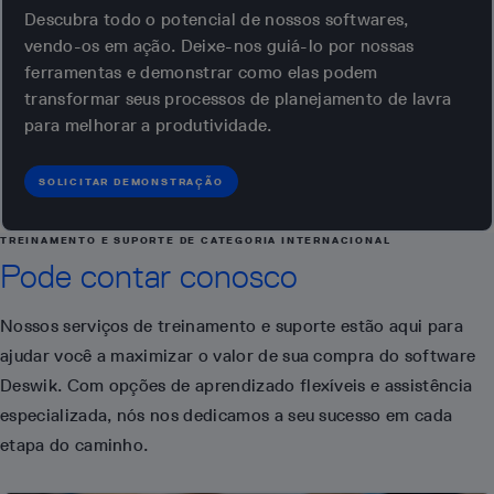
Descubra todo o potencial de nossos softwares,
vendo-os em ação. Deixe-nos guiá-lo por nossas
ferramentas e demonstrar como elas podem
transformar seus processos de planejamento de lavra
para melhorar a produtividade.
SOLICITAR DEMONSTRAÇÃO
TREINAMENTO E SUPORTE DE CATEGORIA INTERNACIONAL
Pode contar conosco
Nossos serviços de treinamento e suporte estão aqui para
ajudar você a maximizar o valor de sua compra do software
Deswik. Com opções de aprendizado flexíveis e assistência
especializada, nós nos dedicamos a seu sucesso em cada
etapa do caminho.