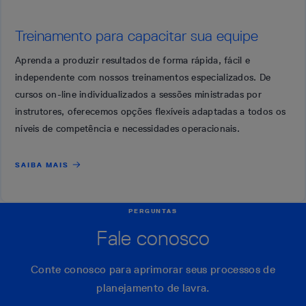
Treinamento para capacitar sua equipe
Aprenda a produzir resultados de forma rápida, fácil e
independente com nossos treinamentos especializados. De
cursos on-line individualizados a sessões ministradas por
instrutores, oferecemos opções flexíveis adaptadas a todos os
níveis de competência e necessidades operacionais.
SAIBA MAIS
PERGUNTAS
Fale conosco
Conte conosco para aprimorar seus processos de
planejamento de lavra.