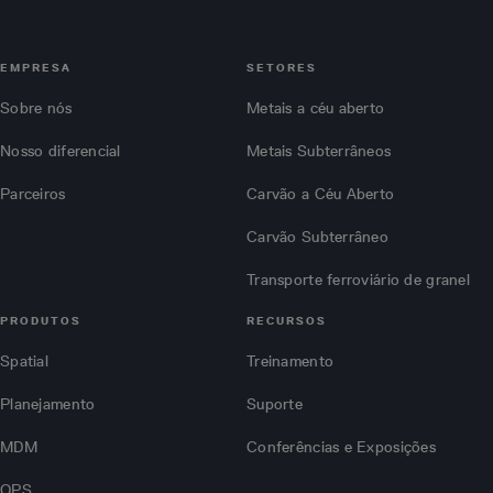
EMPRESA
SETORES
Sobre nós
Metais a céu aberto
Nosso diferencial
Metais Subterrâneos
Parceiros
Carvão a Céu Aberto
Carvão Subterrâneo
Transporte ferroviário de granel
PRODUTOS
RECURSOS
Spatial
Treinamento
Planejamento
Suporte
MDM
Conferências e Exposições
OPS