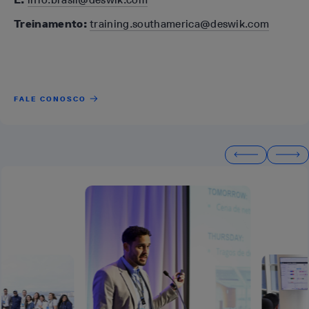
Treinamento:
training.southamerica@deswik.com
FALE CONOSCO