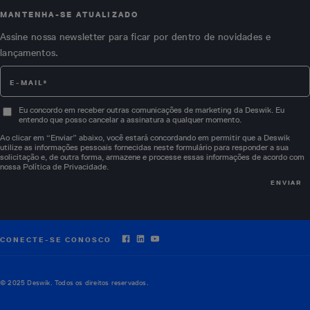
MANTENHA-SE ATUALIZADO
Assine nossa newsletter para ficar por dentro de novidades e
lançamentos.
Eu concordo em receber outras comunicações de marketing da Deswik. Eu
entendo que posso cancelar a assinatura a qualquer momento.
Ao clicar em “Enviar” abaixo, você estará concordando em permitir que a Deswik
utilize as informações pessoais fornecidas neste formulário para responder a sua
solicitação e, de outra forma, armazene e processe essas informações de acordo com
nossa
Política de Privacidade
.
CONECTE-SE CONOSCO
© 2025 Deswik. Todos os direitos reservados.