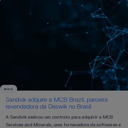
MÍDIA
Sandvik adquire a MCB Brazil, parceira
revendedora da Deswik no Brasil
A Sandvik assinou um contrato para adquirir a MCB
Services and Minerals, uma fornecedora de softwares e