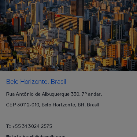
Belo Horizonte, Brasil
Rua Antônio de Albuquerque 330, 7° andar.
CEP 30112-010, Belo Horizonte, BH, Brasil
T:
+55 31 3024 2575
E:
info.brasil@deswik.com