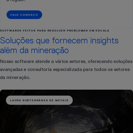
FALE CONOSCO
SOFTWARES FEITOS PARA RESOLVER PROBLEMAS EM ESCALA
Soluções que fornecem insights
além da mineração
Nosso software atende a vários setores, oferecendo soluções
avançadas e consultoria especializada para todos os setores
da mineração.
LAVRA SUBTERRÂNEA DE METAIS