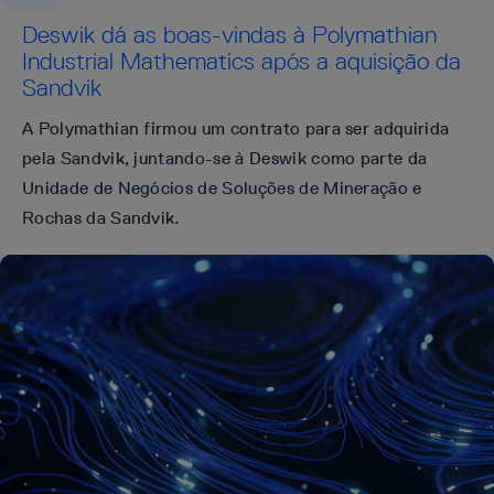
Deswik dá as boas-vindas à Polymathian
Industrial Mathematics após a aquisição da
Sandvik
A Polymathian firmou um contrato para ser adquirida
pela Sandvik, juntando-se à Deswik como parte da
Unidade de Negócios de Soluções de Mineração e
Rochas da Sandvik.