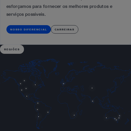
esforçamos para fornecer os melhores produtos e
serviços possíveis.
NOSSO DIFERENCIAL
CARREIRAS
REGIÕES