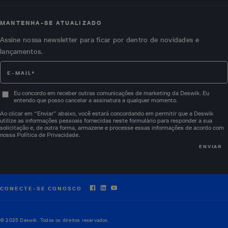
MANTENHA-SE ATUALIZADO
Assine nossa newsletter para ficar por dentro de novidades e
lançamentos.
Eu concordo em receber outras comunicações de marketing da Deswik. Eu
entendo que posso cancelar a assinatura a qualquer momento.
Ao clicar em “Enviar” abaixo, você estará concordando em permitir que a Deswik
utilize as informações pessoais fornecidas neste formulário para responder a sua
solicitação e, de outra forma, armazene e processe essas informações de acordo com
nossa
Política de Privacidade
.
CONECTE-SE CONOSCO
© 2025 Deswik. Todos os direitos reservados.