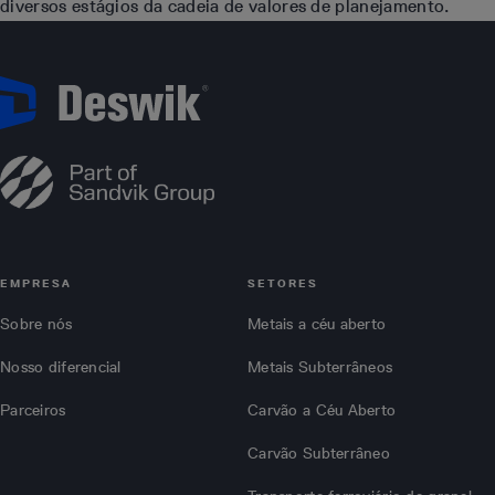
diversos estágios da cadeia de valores de planejamento.
EMPRESA
SETORES
Sobre nós
Metais a céu aberto
Nosso diferencial
Metais Subterrâneos
Parceiros
Carvão a Céu Aberto
Carvão Subterrâneo