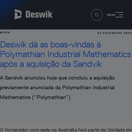
MENU
MÍDIA
01 FEVEREIRO 2023
Deswik dá as boas-vindas à
Polymathian Industrial Mathematics
após a aquisição da Sandvik
A Sandvik anunciou hoje que concluiu a aquisição
previamente anunciada da Polymathian Industrial
Mathematics (“Polymathian”)
O fornecedor com sede na Austrália fará parte da Unidade de