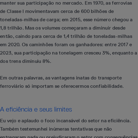
manter sua participação no mercado. Em 1970, as ferrovias
de Classe I movimentavam cerca de 600 bilhões de
toneladas-milhas de carga; em 2015, esse número chegou a
1,8 trilhão. Mas os volumes começaram a diminuir desde
então, caindo para cerca de 1,4 trilhão de toneladas-milhas
em 2020. Os caminhões foram os ganhadores: entre 2017 e
2023, sua participação na tonelagem cresceu 3%, enquanto a
dos trens diminuiu 8%.
Em outras palavras, as vantagens inatas do transporte
ferroviário só importam se oferecermos confiabilidade.
A eficiência e seus limites
Eu vejo e aplaudo o foco incansável do setor na eficiência.
Também testemunhei inúmeras tentativas que não
entregaram nada ou prejudicaram o setor com consequências