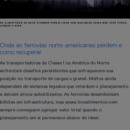
OS ALGORITMOS DO RACE PLANNER PODEM LIDAR COM QUALQUER COISA QUE VOCÊ POSSA
LANÇAR A ELES.
Onde as ferrovias norte-americanas perdem e
como recuperar
As transportadoras da Classe I na América do Norte
enfrentam desafios persistentes que enfraquecem sua
posição no transporte de cargas a granel. Muitos ainda
dependem de sistemas legados que retardam o planejamento
e deixam ativos subutilizados. As ferrovias desembolsam
bilhões em infraestrutura, mas esses investimentos nem
sempre conseguem agregar valor total quando o
planejamento em si permanece abaixo do ideal.