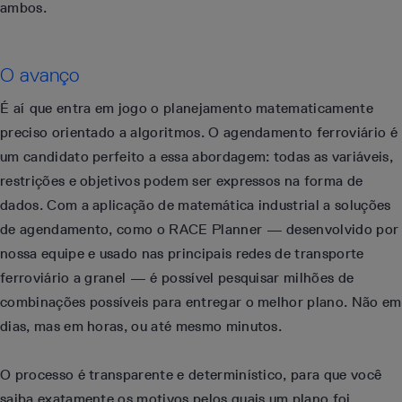
ambos.
O avanço
É aí que entra em jogo o planejamento matematicamente
preciso orientado a algoritmos. O agendamento ferroviário é
um candidato perfeito a essa abordagem: todas as variáveis,
restrições e objetivos podem ser expressos na forma de
dados. Com a aplicação de matemática industrial a soluções
de agendamento, como o RACE Planner — desenvolvido por
nossa equipe e usado nas principais redes de transporte
ferroviário a granel — é possível pesquisar milhões de
combinações possíveis para entregar o melhor plano. Não em
dias, mas em horas, ou até mesmo minutos.
O processo é transparente e determinístico, para que você
saiba exatamente os motivos pelos quais um plano foi