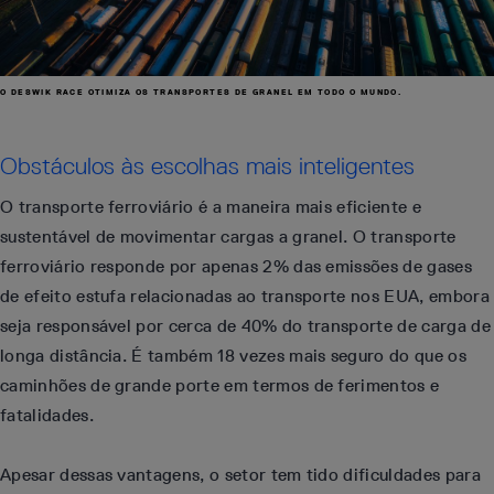
O DESWIK RACE OTIMIZA OS TRANSPORTES DE GRANEL EM TODO O MUNDO.
Obstáculos às escolhas mais inteligentes
O transporte ferroviário é a maneira mais eficiente e
sustentável de movimentar cargas a granel. O transporte
ferroviário responde por apenas 2% das emissões de gases
de efeito estufa relacionadas ao transporte nos EUA, embora
seja responsável por cerca de 40% do transporte de carga de
longa distância. É também 18 vezes mais seguro do que os
caminhões de grande porte em termos de ferimentos e
fatalidades.
Apesar dessas vantagens, o setor tem tido dificuldades para