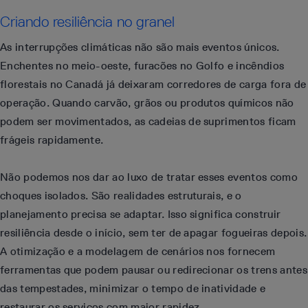
Criando resiliência no granel
As interrupções climáticas não são mais eventos únicos.
Enchentes no meio-oeste, furacões no Golfo e incêndios
florestais no Canadá já deixaram corredores de carga fora de
operação. Quando carvão, grãos ou produtos químicos não
podem ser movimentados, as cadeias de suprimentos ficam
frágeis rapidamente.
Não podemos nos dar ao luxo de tratar esses eventos como
choques isolados. São realidades estruturais, e o
planejamento precisa se adaptar. Isso significa construir
resiliência desde o início, sem ter de apagar fogueiras depois.
A otimização e a modelagem de cenários nos fornecem
ferramentas que podem pausar ou redirecionar os trens antes
das tempestades, minimizar o tempo de inatividade e
restaurar os serviços com maior rapidez.