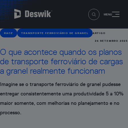
MENU
RACE
TRANSPORTE FERROVIÁRIO DE GRANEL
ARTIGO
26 SETEMBRO 2025
O que acontece quando os planos
de transporte ferroviário de cargas
a granel realmente funcionam
Imagine se o transporte ferroviário de granel pudesse
entregar consistentemente uma produtividade 5 a 10%
maior somente, com melhorias no planejamento e no
processo.