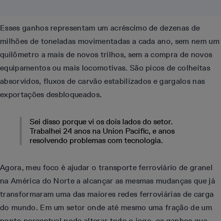
Esses ganhos representam um acréscimo de dezenas de
milhões de toneladas movimentadas a cada ano, sem nem um
quilômetro a mais de novos trilhos, sem a compra de novos
equipamentos ou mais locomotivas. São picos de colheitas
absorvidos, fluxos de carvão estabilizados e gargalos nas
exportações desbloqueados.
Sei disso porque vi os dois lados do setor.
Trabalhei 24 anos na Union Pacific, e anos
resolvendo problemas com tecnologia.
Agora, meu foco é ajudar o transporte ferroviário de granel
na América do Norte a alcançar as mesmas mudanças que já
transformaram uma das maiores redes ferroviárias de carga
do mundo. Em um setor onde até mesmo uma fração de um
ponto percentual pode alterar todo o jogo, os ganhos que