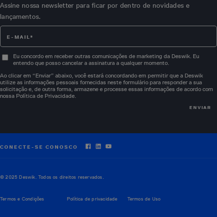
Assine nossa newsletter para ficar por dentro de novidades e
lançamentos.
Eu concordo em receber outras comunicações de marketing da Deswik. Eu
entendo que posso cancelar a assinatura a qualquer momento.
Ao clicar em “Enviar” abaixo, você estará concordando em permitir que a Deswik
utilize as informações pessoais fornecidas neste formulário para responder a sua
solicitação e, de outra forma, armazene e processe essas informações de acordo com
nossa
Política de Privacidade
.
CONECTE-SE CONOSCO
© 2025 Deswik. Todos os direitos reservados.
Termos e Condições
Política de privacidade
Termos de Uso